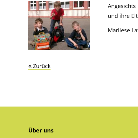
Angesichts 
und ihre El
Marliese L
Zurück
Über uns