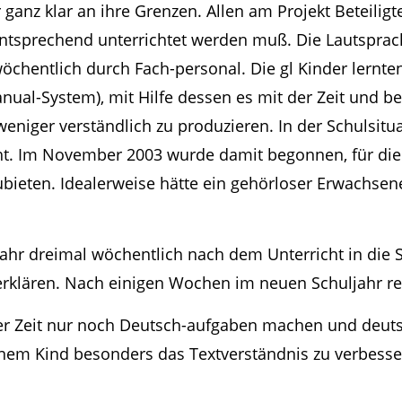
 ganz klar an ihre Grenzen. Allen am Projekt Beteilig
ntsprechend unterrichtet werden muß. Die Lautsprach
öchentlich durch Fach-personal. Die gl Kinder lernt
al-System), mit Hilfe dessen es mit der Zeit und b
weniger verständlich zu produzieren. In der Schulsitu
icht. Im November 2003 wurde damit begonnen, für di
ieten. Idealerweise hätte ein gehörloser Erwachsen
ahr dreimal wöchentlich nach dem Unterricht in die 
rklären. Nach einigen Wochen im neuen Schuljahr re
eser Zeit nur noch Deutsch-aufgaben machen und deut
 einem Kind besonders das Textverständnis zu verbes