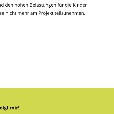
und den hohen Belastungen für die Kinder
asse nicht mehr am Projekt teilzunehmen.
olgt mir!