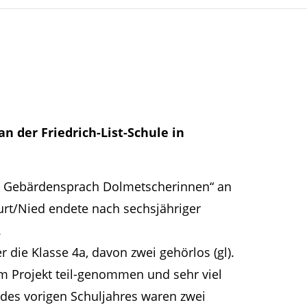
n der Friedrich-List-Schule in
it Gebärdensprach Dolmetscherinnen“ an
furt/Nied endete nach sechsjähriger
.
 die Klasse 4a, davon zwei gehörlos (gl).
em Projekt teil-genommen und sehr viel
 des vorigen Schuljahres waren zwei