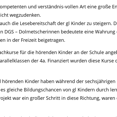
kompetenten und verständnis-vollen Art eine große Ent
r nicht wegzudenken.
 auch die Lesebereitschaft der gl Kinder zu steigern.
n DGS – Dolmetscherinnen bedeutete eine Wahrung de
n in der Freizeit beigetragen.
chkurse für die hörenden Kinder an der Schule angeb
rallelklassen der 4a. Finanziert wurden diese Kurse 
d hörenden Kinder haben während der sechsjährigen P
ar es gleiche Bildungschancen von gl Kindern durch le
Projekt war ein großer Schritt in diese Richtung, war