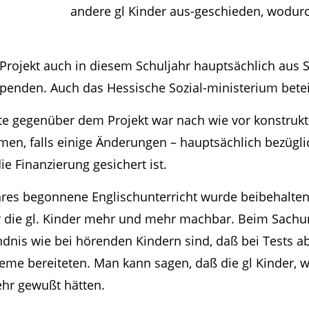
andere gl Kinder aus-geschieden, wodurc
rojekt auch in diesem Schuljahr hauptsächlich aus St
Spenden. Auch das Hessische Sozial-ministerium betei
fte gegenüber dem Projekt war nach wie vor konstruk
hmen, falls einige Änderungen – hauptsächlich bezügl
e Finanzierung gesichert ist.
hres begonnene Englischunterricht wurde beibehalten.
r die gl. Kinder mehr und mehr machbar. Beim Sachun
dnis wie bei hörenden Kindern sind, daß bei Tests ab
leme bereiteten. Man kann sagen, daß die gl Kinder, w
ehr gewußt hätten.