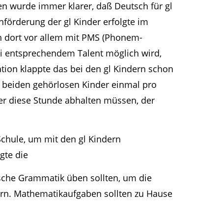
ten wurde immer klarer, daß Deutsch für gl
förderung der gl Kinder erfolgte im
en dort vor allem mit PMS (Phonem-
ei entsprechendem Talent möglich wird,
ation klappte das bei den gl Kindern schon
e beiden gehörlosen Kinder einmal pro
er diese Stunde abhalten müssen, der
Schule, um mit den gl Kindern
gte die
sche Grammatik üben sollten, um die
sern. Mathematikaufgaben sollten zu Hause