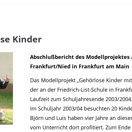
ose Kinder
Abschlußbericht des Modellprojektes a
Frankfurt/Nied in Frankfurt am Main
Das Modellprojekt „Gehörlose Kinder m
der an der Friedrich-List-Schule in Frank
Laufzeit zum Schuljahresende 2003/2004
Im Schuljahr 2003/04 besuchten 20 Kinder
Björn und Luis haben vier Jahre an dies
vom Unterricht dort profitiert. Zum Ende