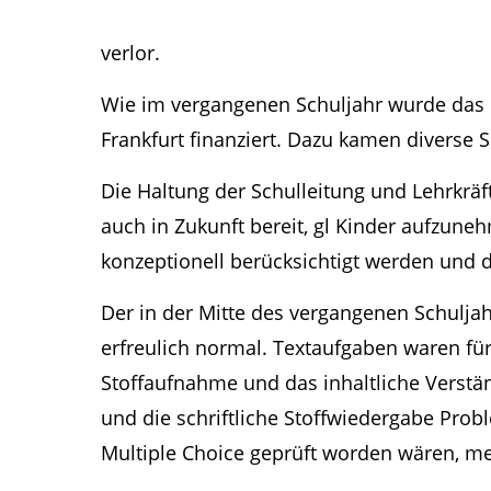
verlor.
Wie im vergangenen Schuljahr wurde das P
Frankfurt finanziert. Dazu kamen diverse 
Die Haltung der Schulleitung und Lehrkrä
auch in Zukunft bereit, gl Kinder aufzune
konzeptionell berücksichtigt werden und di
Der in der Mitte des vergangenen Schulja
erfreulich normal. Textaufgaben waren fü
Stoffaufnahme und das inhaltliche Verstän
und die schriftliche Stoffwiedergabe Prob
Multiple Choice geprüft worden wären, m