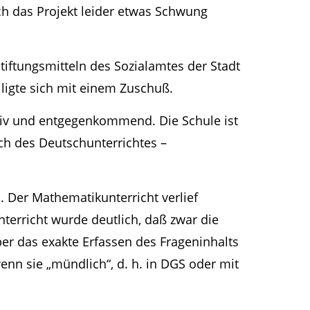
h das Projekt leider etwas Schwung
iftungsmitteln des Sozialamtes der Stadt
ligte sich mit einem Zuschuß.
tiv und entgegenkommend. Die Schule ist
ich des Deutschunterrichtes –
 Der Mathematikunterricht verlief
terricht wurde deutlich, daß zwar die
er das exakte Erfassen des Frageninhalts
enn sie „mündlich“, d. h. in DGS oder mit