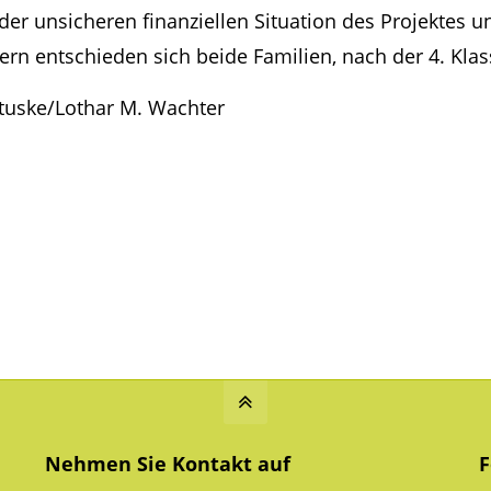
der unsicheren finanziellen Situation des Projektes 
tern entschieden sich beide Familien, nach der 4. Kl
atuske/Lothar M. Wachter
Nehmen Sie Kontakt auf
F