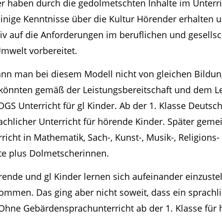
er haben durch die gedolmetschten Inhalte im Unterri
nige Kenntnisse über die Kultur Hörender erhalten un
iv auf die Anforderungen im beruflichen und gesellsc
mwelt vorbereitet.
nn man bei diesem Modell nicht von gleichen Bildun
n könnten gemäß der Leistungsbereitschaft und dem L
DGS Unterricht für gl Kinder. Ab der 1. Klasse Deutsch
achlicher Unterricht für hörende Kinder. Später geme
ht in Mathematik, Sach-, Kunst-, Musik-, Religions- u
fte plus Dolmetscherinnen.
rende und gl Kinder lernen sich aufeinander einzustell
ommen. Das ging aber nicht soweit, dass ein sprachlic
ne Gebärdensprachunterricht ab der 1. Klasse für h