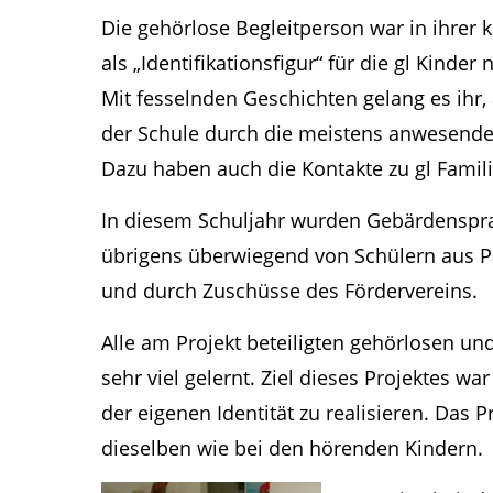
Die gehörlose Begleitperson war in ihrer 
als „Identifikationsfigur“ für die gl Kinde
Mit fesselnden Geschichten gelang es ihr,
der Schule durch die meistens anwesende
Dazu haben auch die Kontakte zu gl Familie
In diesem Schuljahr wurden Gebärdenspra
übrigens überwiegend von Schülern aus Pa
und durch Zuschüsse des Fördervereins.
Alle am Projekt beteiligten gehörlosen un
sehr viel gelernt. Ziel dieses Projektes w
der eigenen Identität zu realisieren. Das 
dieselben wie bei den hörenden Kindern.