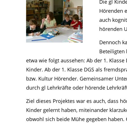
Die gl Kind
Hörenden ei
auch kognit
hörenden U
Dennoch ka
Beteiligte
etwa wie folgt aussehen: Ab der 1. Klasse 
Kinder. Ab der 1. Klasse DGS als fremdspr
bzw. Kultur Hörender. Gemeinsamer Unterric
durch gl Lehrkräfte oder hörende Lehrkrä
Ziel dieses Projektes war es auch, dass hö
Kinder gelernt haben, miteinander klarzuk
obwohl sich beide Mühe gegeben haben. Oh