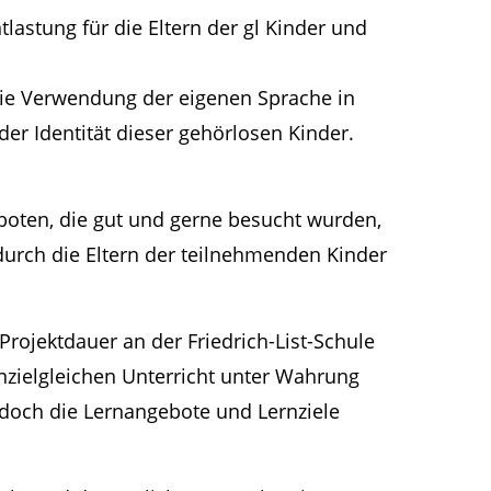
lastung für die Eltern der gl Kinder und
 Die Verwendung der eigenen Sprache in
r Identität dieser gehörlosen Kinder.
oten, die gut und gerne besucht wurden,
durch die Eltern der teilnehmenden Kinder
rojektdauer an der Friedrich-List-Schule
rnzielgleichen Unterricht unter Wahrung
en doch die Lernangebote und Lernziele