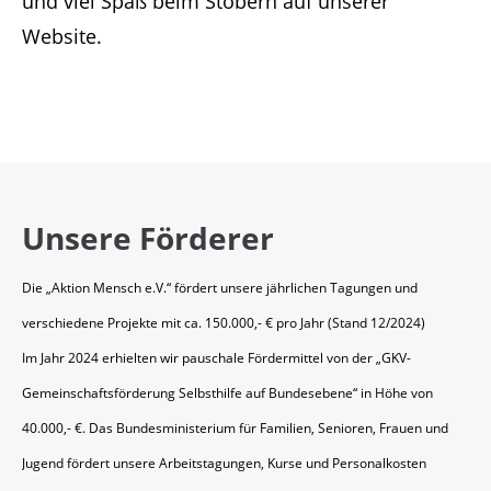
und viel Spaß beim Stöbern auf unserer
Website.
Unsere Förderer
Die „Aktion Mensch e.V.“ fördert unsere jährlichen Tagungen und
verschiedene Projekte mit ca. 150.000,- € pro Jahr (Stand 12/2024)
Im Jahr 2024 erhielten wir pauschale Fördermittel von der „GKV-
Gemeinschaftsförderung Selbsthilfe auf Bundesebene“ in Höhe von
40.000,- €. Das Bundesministerium für Familien, Senioren, Frauen und
Jugend fördert unsere Arbeitstagungen, Kurse und Personalkosten